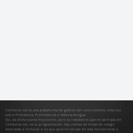
Celtiberia.net es una plataforma de gestión del conocimiento colectivo
sobre Prehistoria, Protohistoria e Historia Antigua.
Eso, así dicho suena muy bonito, pero la realidad es que en las tripas de
Celtiberia.net, en su programación, hay cientos de líneas de código
dedicadas a rechazar a los que quieren abusar de esta herramienta o