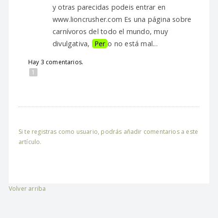
y otras parecidas podeis entrar en
www.lioncrusher.com Es una página sobre
carnívoros del todo el mundo, muy
divulgativa,
Per
o no está mal...
Hay 3 comentarios.
1
Si te registras como usuario, podrás añadir comentarios a este
artículo.
Volver arriba