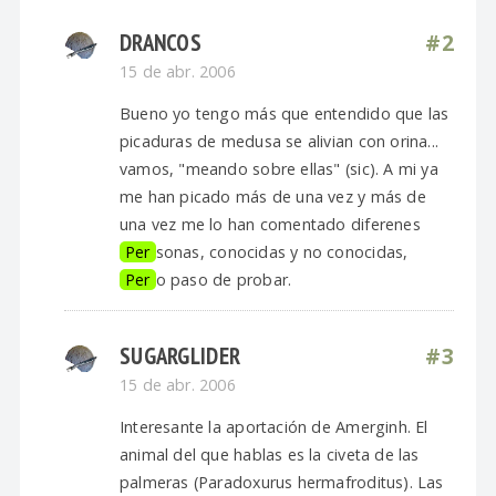
DRANCOS
#2
15 de abr. 2006
Bueno yo tengo más que entendido que las
picaduras de medusa se alivian con orina...
vamos, "meando sobre ellas" (sic). A mi ya
me han picado más de una vez y más de
una vez me lo han comentado diferenes
Per
sonas, conocidas y no conocidas,
Per
o paso de probar.
SUGARGLIDER
#3
15 de abr. 2006
Interesante la aportación de Amerginh. El
animal del que hablas es la civeta de las
palmeras (Paradoxurus hermafroditus). Las