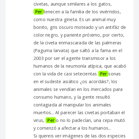
civetas, aunque similares a los gatos,
Per
tenecen a la familia de los vivérridos,
como nuestra gineta. Es un animal muy
bonito, gris oscuro moteado y un antifáz de
color negro, y pariente próximo, por cierto,
de la civeta enmascarada de las palmeras
(Paguma larvata) que saltó a la fama en el
2003 por ser el agente transmisor a los
humanos de la neumonía atípica, que acabó
con la vida de casi setecientas
Per
sonas
en el sudeste asiático ¿os acordáis?, los
animales se vendían en los mercados para
consumo humano, y la gente resultó
contagiada al manipular los animales
muertos... Al parecer las civetas portaban el
virus,
Per
o no lo padecían, una cepa mutó
y comenzó a afectar a los humanos...
Si quereis ver imágenes de las dos especies