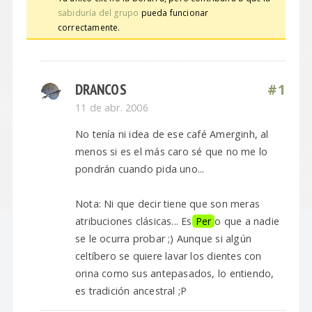
sabiduría del grupo
pueda funcionar
correctamente.
DRANCOS
#1
11 de abr. 2006
No tenía ni idea de ese café Amerginh, al
menos si es el más caro sé que no me lo
pondrán cuando pida uno...
Nota: Ni que decir tiene que son meras
atribuciones clásicas... Es
Per
o que a nadie
se le ocurra probar ;) Aunque si algún
celtíbero se quiere lavar los dientes con
orina como sus antepasados, lo entiendo,
es tradición ancestral ;P